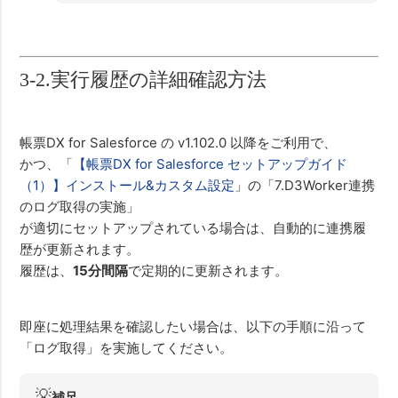
3-2.実行履歴の詳細確認方法
帳票DX for Salesforce の v1.102.0 以降をご利用で、
かつ、「
【帳票DX for Salesforce セットアップガイド
（1）】インストール&カスタム設定
」の「7.D3Worker連携
のログ取得の実施」
が適切にセットアップされている場合は、自動的に連携履
歴が更新されます。
履歴は、
15分間隔
で定期的に更新されます。
即座に処理結果を確認したい場合は、以下の手順に沿って
「ログ取得」を実施してください。
💡
補足