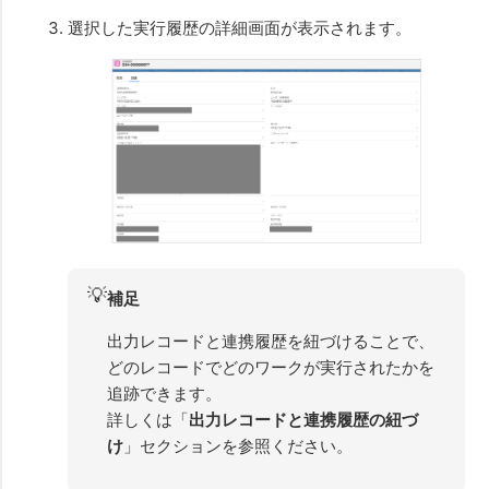
選択した実行履歴の詳細画面が表示されます。
💡
補足
出力レコードと連携履歴を紐づけることで、
どのレコードでどのワークが実行されたかを
追跡できます。
詳しくは「
出力レコードと連携履歴の紐づ
け
」セクションを参照ください。