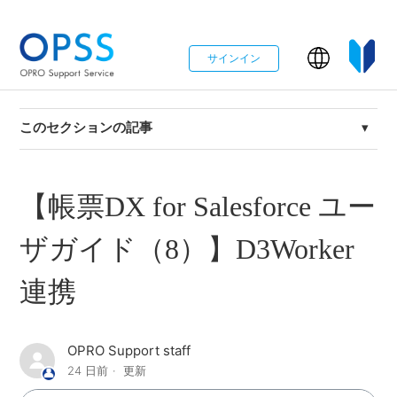
サインイン
このセクションの記事
本番移行手順（帳票DX for Salesforce×D3Worker）
【帳票DX for Salesforce ユー
【帳票DX for Salesforce ユーザガイド（14）】帳票出力
（SalesforceFilesに保存）
ザガイド（8）】D3Worker
【帳票DX for Salesforce ユーザガイド（13）】帳票出力
連携
（メモ&添付ファイルに保存）
【帳票DX for Salesforce ユーザガイド（12）】帳票出力
OPRO Support staff
（出力確認から出力）
24 日前
更新