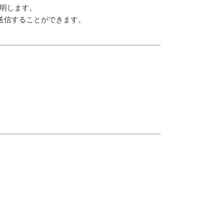
説明します。
用に送信することができます。
。