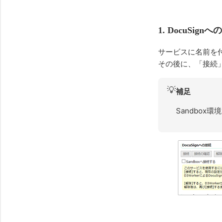
1. DocuSig
サービスに名前を
その後に、「接続」
💡
補足
Sandbox