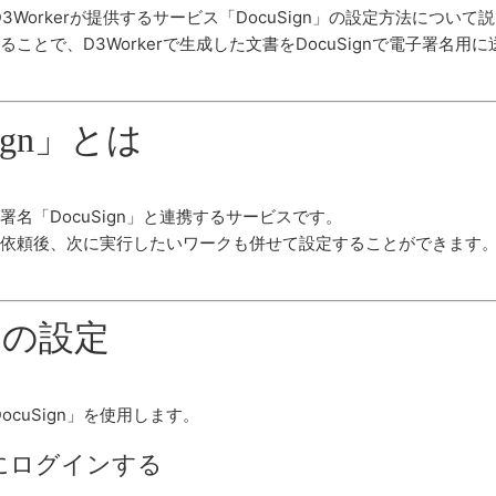
3Workerが提供するサービス「DocuSign」の設定方法について
携することで、D3Workerで生成した文書をDocuSignで電子署名
Sign」とは
電子署名「DocuSign」と連携するサービスです。
署名を依頼後、次に実行したいワークも併せて設定することができます
スの設定
cuSign」を使用します。
kerにログインする