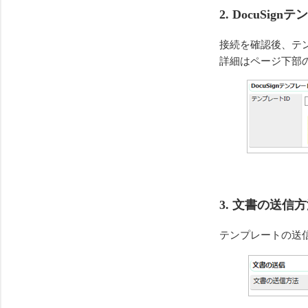
2. DocuSi
接続を確認後、テ
詳細はページ下部
3. 文書の送信
テンプレートの送