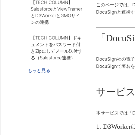
【TECH COLUMN】
このページでは、D
SalesforceとViewFramer
DocuSignと連
とD3WorkerとGMOサイ
ンの連携
「Docu
【TECH COLUMN】ドキ
ュメントをパスワード付
きZipにしてメール送付す
る（Salesforce連携）
DocuSign社の
DocuSignで
もっと見る
サービ
本サービスでは「Do
1. D3Wor