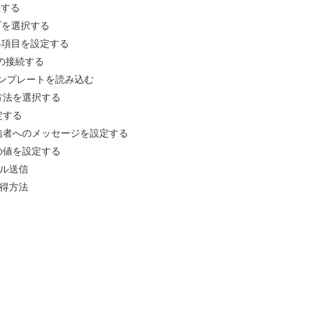
義する
プを選択する
各項目を設定する
nへの接続する
gnテンプレートを読み込む
信方法を選択する
定する
受信者へのメッセージを設定する
ドの値を設定する
ル送信
取得方法