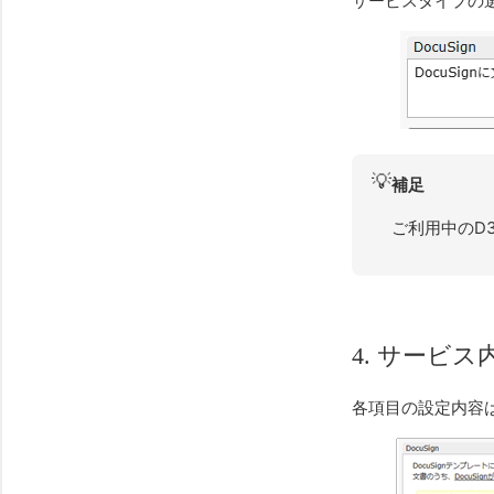
サービスタイプの選
💡
補足
ご利用中のD
4. サービ
各項目の設定内容