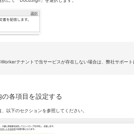
択にて「DocuSign」を選択します。
3Workerテナントで当サービスが存在しない場合は、弊社サポー
ス内の各項目を設定する
は、以下のセクションを参照してください。