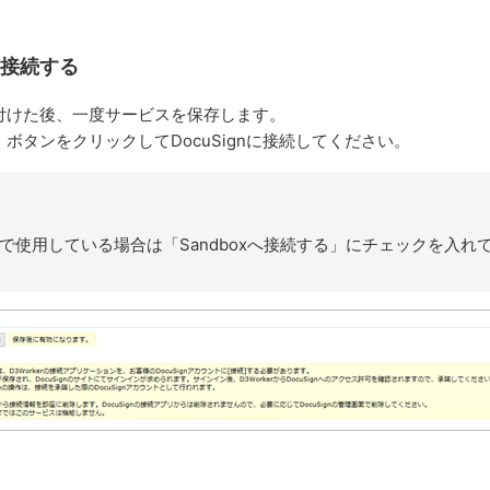
nへの接続する
付けた後、一度サービスを保存します。
ボタンをクリックしてDocuSignに接続してください。
環境で使用している場合は「Sandboxへ接続する」にチェックを入れ