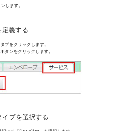
グインします。
スを定義する
」タブをクリックします。
」ボタンをクリックします。
スタイプを選択する