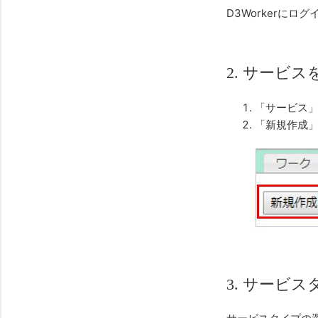
D3Workerにロ
2. サービ
「サービス
「新規作成
3. サービ