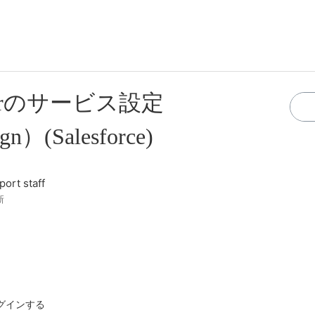
kerのサービス設定
n）(Salesforce)
ort staff
新
にログインする