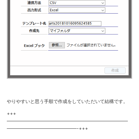
やりやすいと思う手順で作成をしていただいて結構です。
+++
——————————————————————————
———————————————-+++