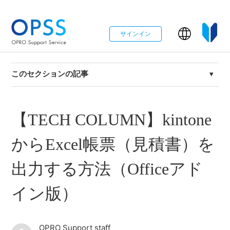
サインイン
このセクションの記事
【TECH COLUMN】Connector for kintoneを利用した
Excel出力
【TECH COLUMN】kintone
【TECH COLUMN】Connector for kintoneを利用した
からExcel帳票（見積書）を
Word出力
出力する方法（Officeアド
【TECH COLUMN】kintoneからExcel帳票（見積書）を
出力する方法（Officeアドイン版）
イン版）
【TECH COLUMN】kintoneからWord出力をしよう
OPRO Support staff