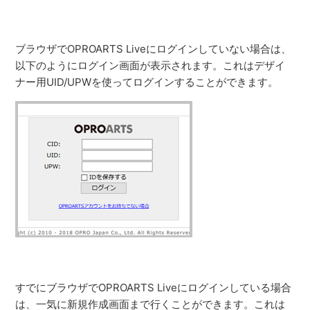
ブラウザでOPROARTS Liveにログインしていない場合は、
以下のようにログイン画面が表示されます。これはデザイ
ナー用UID/UPWを使ってログインすることができます。
すでにブラウザでOPROARTS Liveにログインしている場合
は、一気に新規作成画面まで行くことができます。これは