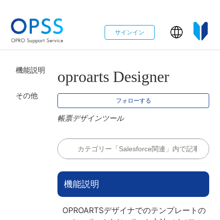
サインイン
機能説明
oproarts Designer
その他
0
フォローする
帳票デザインツール
機能説明
OPROARTSデザイナでのテンプレートの