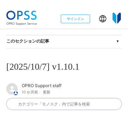
サインイン
このセクションの記事
[2026/05/28] v1.11
[2025/10/7] v1.10.1
[2025/10/23] v1.10.2
[2025/10/23] v1.9.1
OPRO Support staff
10 か月前
更新
[2025/10/7] v1.10.1
[2025/09/29] v1.10