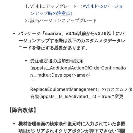
v1.4.1にアップグレード （※
v1.4.1へのバージョ
ンアップ時の注意点）
該当バージョンにアップグレード
パッケージ「soarize」v3.15以前からv3.16以上にバ
ージョンアップする際は以下のカスタムメタデータレ
コードを修正する必要があります。
受注確定後の追加処理設定
(appsfs__AdditionalActionOfOrderConfirmatio
n__mdt)のDeveloperNameが
「
ReplaceEquipmentManagement」のカスタ
有効(appsfs__fs_IsActivated__c) = trueに変更
【障害改修】
機材管理画面の検索条件復元時に入力されていた参照
項目がクリアされずクリアボタンが押下できない問題