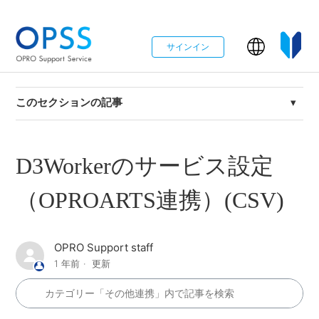
サインイン
このセクションの記事
D3Workerのサービス設定（Box [配送] v2 - ワーク実
行）
D3Workerのサービス設定
D3Workerのサービス設定（Box [配送] v2）
（OPROARTS連携）(CSV)
D3Worker メール送信サービス Microsoft365とのSMTP
連携方法（CSV）
OPRO Support staff
1 年前
更新
D3Workerのサービス設定（OPROARTS連携）(CSV)
D3Workerのサービス設定（メール_SMTPサーバー連