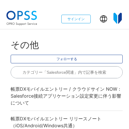
サインイン
その他
0
フォローする
帳票DXモバイルエントリー / クラウドサイン NOW：
Salesforce接続アプリケーション設定変更に伴う影響
について
帳票DXモバイルエントリー リリースノート
（iOS/Android/Windows共通）