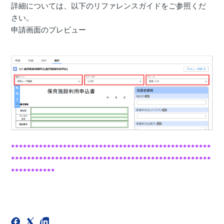
詳細については、以下のリファレンスガイドをご参照くだ
さい。
申請画面のプレビュー
**************************************************
*************************
*************************
***********