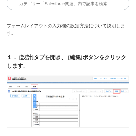
スマスターの設定方法
【カミレス セットアップガイド（3-3）】ボタン表示マ
フォームレイアウトの入力欄の設定方法について説明しま
スターの設定方法
す。
【カミレス セットアップガイド（4-1）】設計ユーザー
１． [設計]タブを開き、 [編集]ボタンをクリック
【カミレス セットアップガイド（4-2）】フォームテン
します。
プレートの作成
【カミレス セットアップガイド（4-3）】フォームレイ
アウトの作成
【カミレス セットアップガイド（4-4）】フォームレイ
アウトの入力欄設定
もっと見る