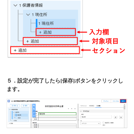
５．設定が完了したら[保存]ボタンをクリックし
ます。