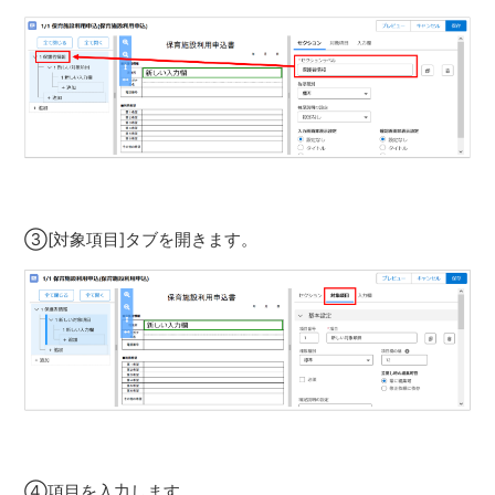
③[対象項目]タブを開きます。
④項目を入力します。