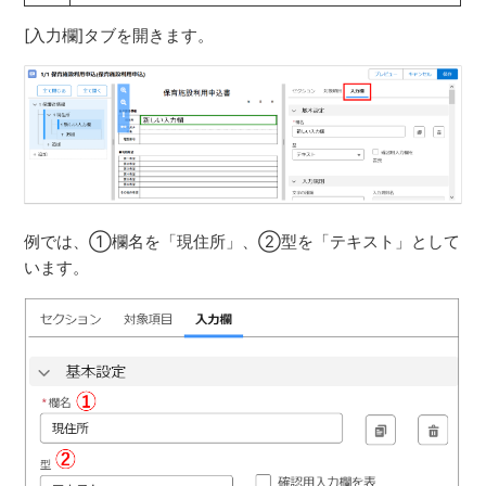
[入力欄]タブを開きます。
例では、①欄名を「現住所」、②型を「テキスト」として
います。