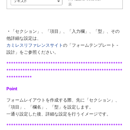
・
「セクション」、「項目」、「入力欄」、「型」、その
他詳細な設定は、
カミレスリファレンスサイト
の「フォームテンプレート -
設計」をご参照ください。
**************************************************
*************************
*************************
***********
Point
フォームレイアウトを作成する際、先に「セクション」、
「項目」、「欄名」、「型」を設定します。
一通り設定した後、詳細な設定を行うイメージです。
**************************************************