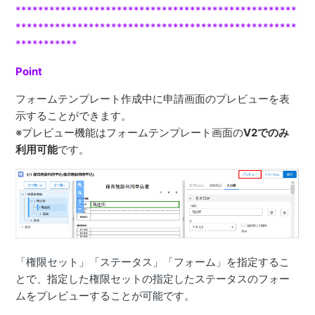
**************************************************
*************************
*************************
***********
Point
フォームテンプレート作成中に申請画面のプレビューを表
示することができます。
※プレビュー機能はフォームテンプレート画面の
V2でのみ
利用可能
です。
「
権限セット
」「
ステータス
」「フォーム」を指定するこ
とで、指定した
権限セットの指定したステータスのフォー
ムをプレビューすることが可能です。