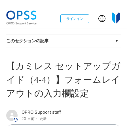
サインイン
このセクションの記事
カミレスの導入ステップ
【カミレス セットアップガ
【カミレス セットアップガイド（1）】インストール
イド（4-4）】フォームレイ
【カミレス セットアップガイド（2）】Salesforceの初
期設定
アウトの入力欄設定
【カミレス セットアップガイド（3-1）】権限マスター
の設定方法
OPRO Support staff
20 日前
更新
【カミレス セットアップガイド（3-2）】申請ステータ