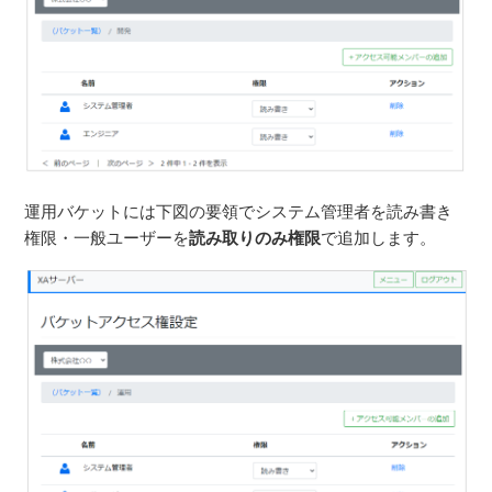
運用バケットには下図の要領でシステム管理者を読み書き
権限・一般ユーザーを
読み取りのみ権限
で追加します。