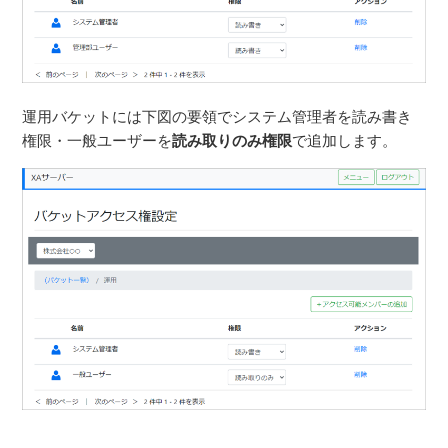
運用バケットには下図の要領でシステム管理者を読み書き
権限・一般ユーザーを
読み取りのみ権限
で追加します。