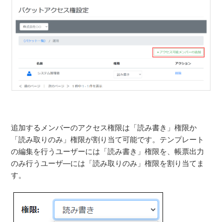
追加するメンバーのアクセス権限は「読み書き」権限か
「読み取りのみ」権限が割り当て可能です。テンプレート
の編集を行うユーザーには「読み書き」権限を、帳票出力
のみ行うユーザ―には「読み取りのみ」権限を割り当てま
す。