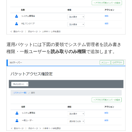
運用バケットには下図の要領でシステム管理者を読み書き
権限・一般ユーザーを
読み取りのみ権限
で追加します。