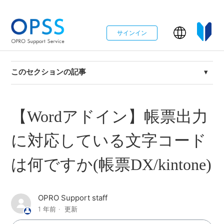
サインイン
このセクションの記事
【Wordアドイン】帳票出力に対応している文字コードは
何ですか(帳票DX/kintone)
【Wordアドイン】帳票出力
に対応している文字コード
は何ですか(帳票DX/kintone)
OPRO Support staff
1 年前
更新