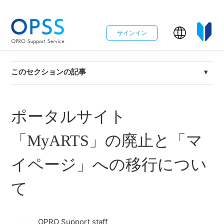
サインイン
このセクションの記事
【マイページ】 ご利用方法
ポータルサイト
マイページ 登録ユーザ名変更方法
「MyARTS」の廃止と「マ
oproarts ページカウントレポート（通知メール）の停止
方法
イページ」への移行につい
て
ポータルサイト「MyARTS」の廃止と「マイページ」へ
の移行について
OPRO Support staff